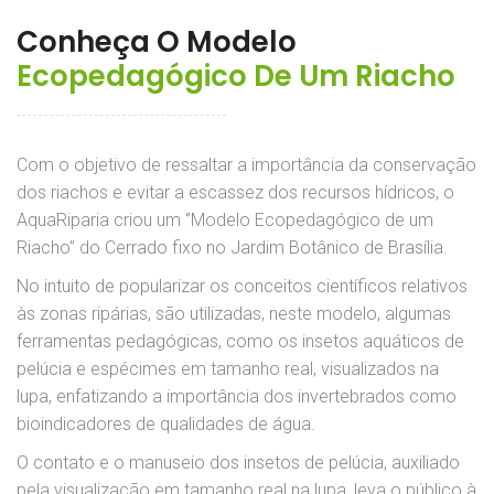
Conheça O Modelo
Ecopedagógico De Um Riacho
Com o objetivo de ressaltar a importância da conservação
dos riachos e evitar a escassez dos recursos hídricos, o
AquaRiparia criou um ‘’Modelo Ecopedagógico de um
Riacho’’ do Cerrado fixo no Jardim Botânico de Brasília.
No intuito de popularizar os conceitos científicos relativos
às zonas ripárias, são utilizadas, neste modelo, algumas
ferramentas pedagógicas, como os insetos aquáticos de
pelúcia e espécimes em tamanho real, visualizados na
lupa, enfatizando a importância dos invertebrados como
bioindicadores de qualidades de água.
O contato e o manuseio dos insetos de pelúcia, auxiliado
pela visualização em tamanho real na lupa, leva o público à