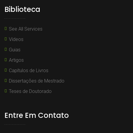
Biblioteca
See All Services
Vídeos
Guias
Artigos
Capítulos de Livros
Dissertações de Mestrado
Teses de Doutorado
Entre Em Contato