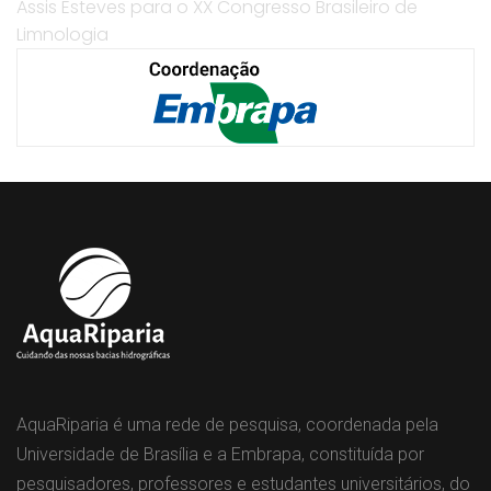
Assis Esteves para o XX Congresso Brasileiro de
Limnologia
AquaRiparia é uma rede de pesquisa, coordenada pela
Universidade de Brasília e a Embrapa, constituída por
pesquisadores, professores e estudantes universitários, do