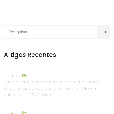
Artigos Recentes
junho 9, 2026
Tapete verde no Lago Paranoá reacende alerta
sobre qualidade da água, destaca a TWRA em
entrevista à CBN Brasília
junho 9, 2026