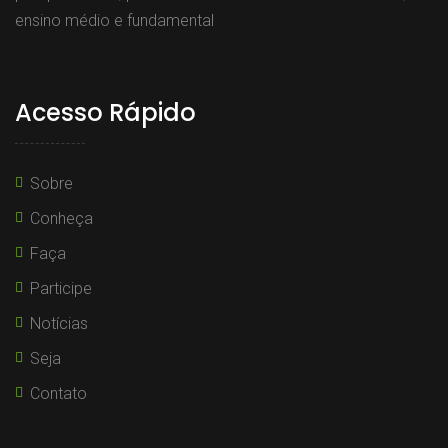
ensino médio e fundamental
Acesso Rápido
Sobre
Conheça
Faça
Participe
Notícias
Seja
Contato